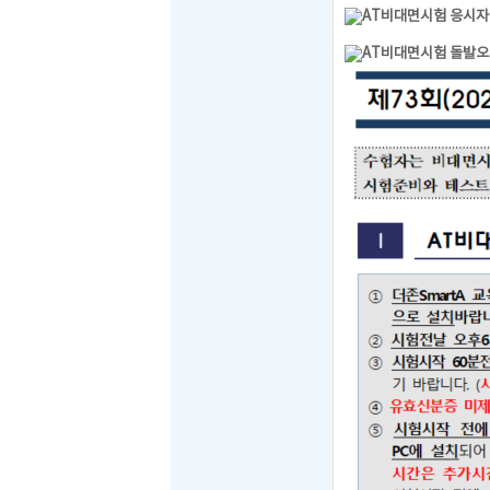
AT비대면시험 응시자
AT비대면시험 돌발오