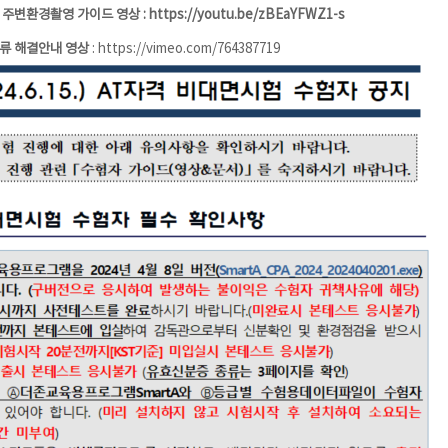
 주변환경촬영 가이드 영상 :
https://youtu.be/zBEaYFWZ1-s
류 해결안내 영상
:
https://vimeo.com/764387719