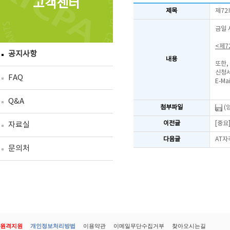
고객센터
제목
제72
금일 
<제7
공지사항
내용
또한,
신청서
FAQ
E-Mai
Q&A
첨부파일
(
이전글
[중요
자료실
다음글
AT자
문의처
원격지원
개인정보처리방법
이용약관
이메일무단수집거부
찾아오시는길