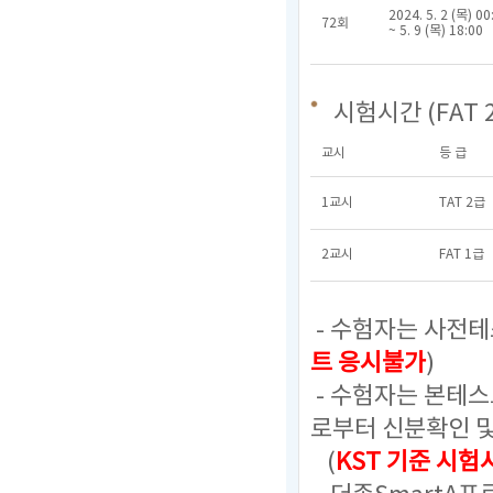
2024. 5. 2 (목) 00
72회
~ 5. 9 (목) 18:00
시험시간 (FAT 
교시
등 급
1교시
TAT 2급
2교시
FAT 1급
- 수험자는 사전테
트 응시불가
)
- 수험자는 본테
로부터 신분확인 
(
KST 기준 시