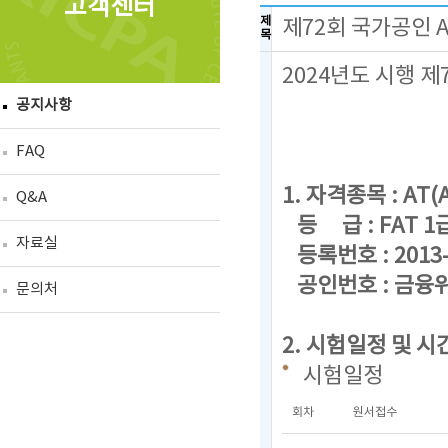
고객센터
제
제72회 국가공인 
목
2024년도 시행 
공지사항
FAQ
1. 자격종목 : AT(A
Q&A
등 급 : FAT 1급
자료실
등록번호 : 2013-
공인번호 : 금융위
문의처
2. 시험일정 및 시
시험일정
회차
원서접수