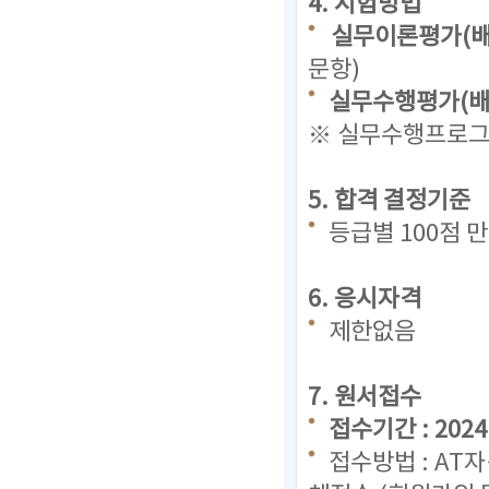
4. 시험방법
실무이론평가(배
문항)
실무수행평가(배점
※ 실무수행프로그램
5. 합격 결정기준
등급별 100점 
6. 응시자격
제한없음
7. 원서접수
접수기간 : 2024. 
접수방법 : AT