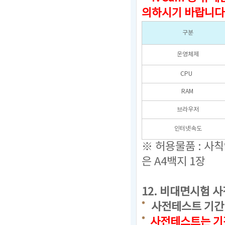
의하시기 바랍니다
구분
운영체제
CPU
RAM
브라우저
인터넷속도
※ 허용물품 : 사
은 A4백지 1장
12.
비대면시험 사
사전테스트 기간 : 20
사전테스트는 기