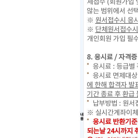
체접수 (회원가입 
않는 범위에서 선택
※
원서접수시 응시
※
단체원서접수시 
개인회원 가입 필수
8. 응시료 / 자격
응시료 : 등급별 
응시료 면제대상 
에 한해 합격자 
기간 종료 후 환급 
납부방법 : 원서
※ 실시간계좌이체
내
용
응시료 반환기준
되는날 24시까지
취