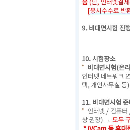
음
(단, 인터넷결
[응시수수료 반환
9. 비대면시험 진
10. 시험장소
비대면시험(온라
인터넷 네트워크 연
택, 개인사무실 등
11. 비대면시험 준
인터넷 / 컴퓨터 
상 권장) →
모두 
* iVCam 등 