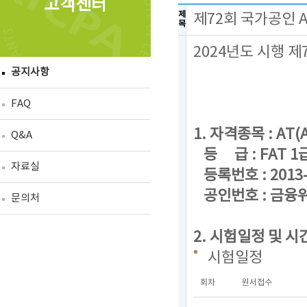
고객센터
제
제72회 국가공인 
목
2024년도 시행 
공지사항
FAQ
1. 자격종목 : AT(A
Q&A
등 급 : FAT 1급
자료실
등록번호 : 2013-
공인번호 : 금융위
문의처
2. 시험일정 및 시
시험일정
회차
원서접수