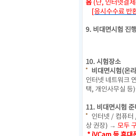
음
(단, 인터넷결
[응시수수료 반환
9. 비대면시험 진
10. 시험장소
비대면시험(온라
인터넷 네트워크 연
택, 개인사무실 등
11. 비대면시험 준
인터넷 / 컴퓨터 
상 권장) →
모두 
* iVCam 등 