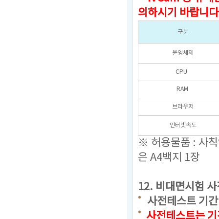
의하시기 바랍니다
구분
운영체제
CPU
RAM
브라우저
인터넷속도
※ 허용물품 : 사
은 A4백지 1장
12.
비대면시험 사
사전테스트 기간 : 20
사전테스트는 기