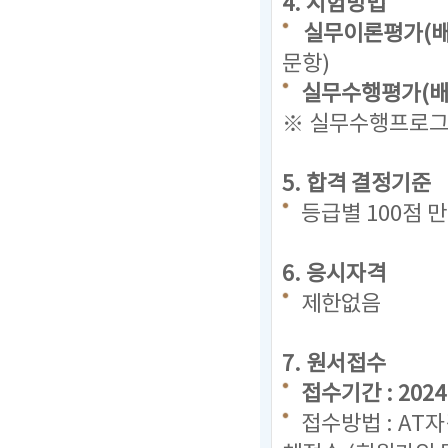
4. 시험방법
실무이론평가(배
문항)
실무수행평가(배점
※ 실무수행프로그램
5. 합격 결정기준
등급별 100점 
6. 응시자격
제한없음
7. 원서접수
접수기간 : 2024. 
접수방법 : AT