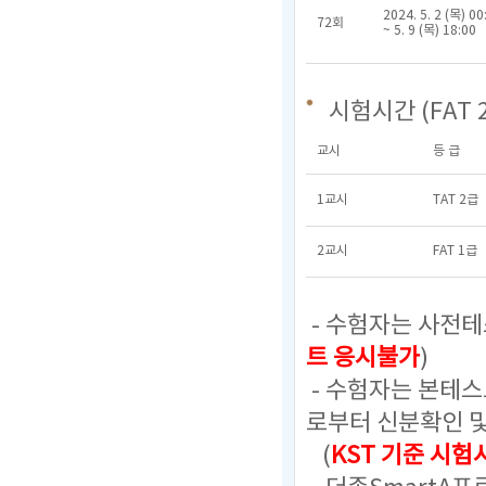
2024. 5. 2 (목) 00
72회
~ 5. 9 (목) 18:00
시험시간 (FAT 
교시
등 급
1교시
TAT 2급
2교시
FAT 1급
- 수험자는 사전테
트 응시불가
)
- 수험자는 본테
로부터 신분확인 
(
KST 기준 시