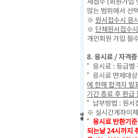
체접수 (회원가입 
않는 범위에서 선택
※
원서접수시 응시
※
단체원서접수시 
개인회원 가입 필수
8. 응시료 / 자격
응시료 : 등급별 
응시료 면제대상 
에 한해 합격자 
기간 종료 후 환급 
납부방법 : 원서
※ 실시간계좌이체
내
용
응시료 반환기준
되는날 24시까지
취