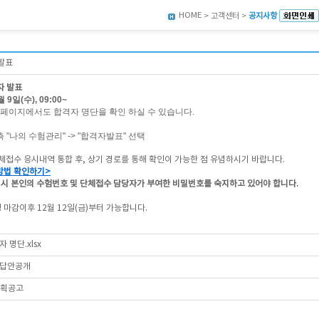
HOME
> 고객센터 >
공지사항
 발표
자 발표
 9일(수), 09:00~
페이지에서도 합격자 명단을 확인 하실 수 있습니다.
측 "나의 수험관리" -> "합격자발표" 선택
체접수 응시내역 통합 후, 상기 경로를 통해 확인이 가능한 점 유념하시기 바랍니다.
방법 확인하기>
 시 본인의 수험번호 및 단체접수 담당자가 부여한 비밀번호를 숙지하고 있어야 합니다.
마감이후 12월 12일(금)부터 가능합니다.
 명단.xlsx
 답안공개
계획공고