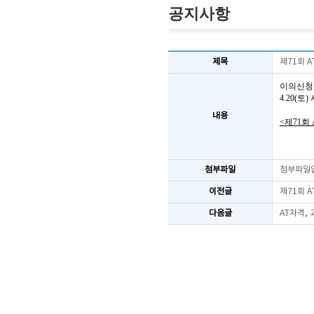
공지사항
제목
제71회 
이의신청
4.20(
내용
<제71회
첨부파일
첨부파일
이전글
제71회 
다음글
AT자격,