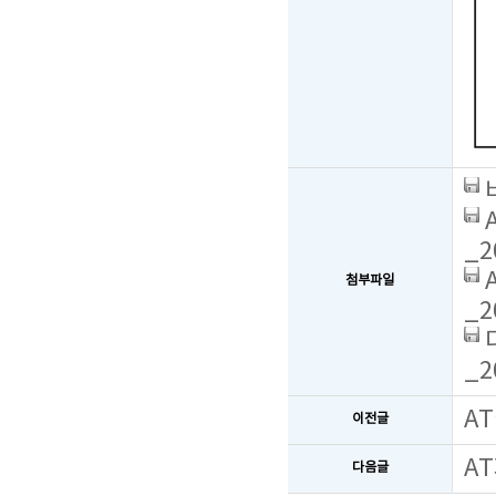
_2
첨부파일
_2
_2
A
이전글
A
다음글