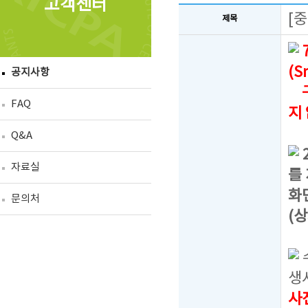
고객센터
[
제목
(S
공지사항
구
FAQ
지
Q&A
자료실
를
화
문의처
(
생
사