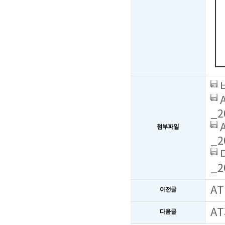
_2
첨부파일
_2
_2
A
이전글
A
다음글