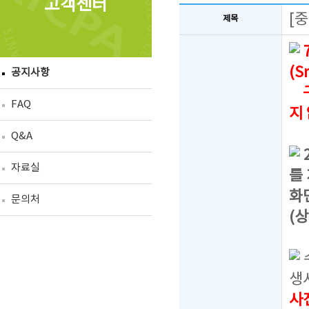
고객센터
[
제목
(S
공지사항
구
FAQ
지
Q&A
자료실
를
화
문의처
(
생
사