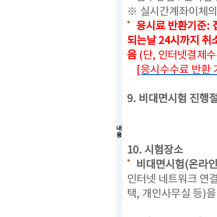
※ 실시간계좌이체의
응시료 반환기준: 
되는날 24시까지
취소
음
(단, 인터넷결제
[응시수수료 반환 
9. 비대면시험 진행
내
용
10. 시험장소
비대면시험(온라인
인터넷 네트워크 연결
택, 개인사무실 등)