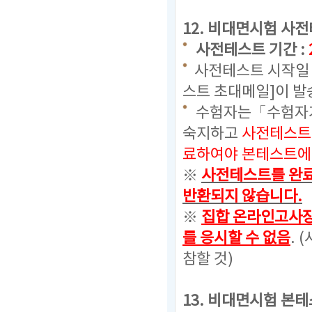
12.
비대면시험 사전
사전테스트 기간 :
사전테스트 시작일 
스트 초대메일]이 발
수험자는「수험자가
숙지하고
사전테스트
료하여야 본테스트에 
※
사전테스트를 완료
반환되지 않습니다.
※
집합 온라인고사장
를 응시할 수 없음
. (
참할 것)
13. 비대면시험 본