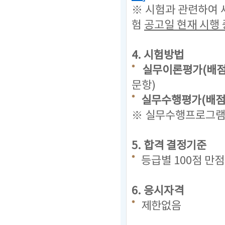
※ 시험과 관련하여 
험
공고일 현재
시행 
4. 시험방법
실무이론평가(배점 
문항)
실무수행평가(배점 
※ 실무수행프로그램(
5. 합격 결정기준
등급별 100점 만
6. 응시자격
제한없음