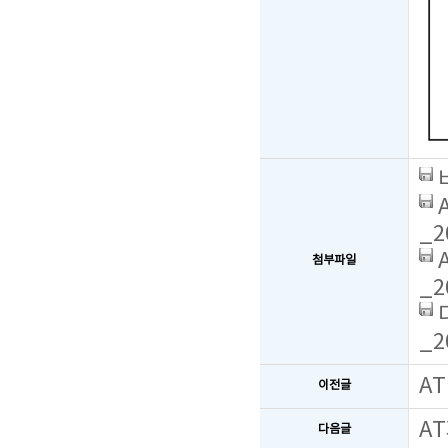
_2
첨부파일
_2
_2
AT
이전글
A
다음글