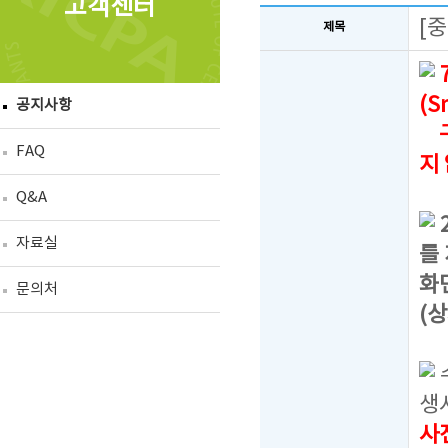
고객센터
[
제목
(S
공지사항
구
FAQ
지
Q&A
자료실
를
화
문의처
(
생
사