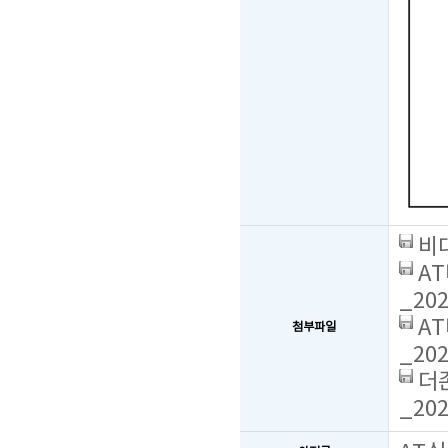
비대
AT
_202
AT
첨부파일
_202
더존
_202