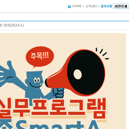
HOME
> 고객센터 >
공지사항
안내(2024.3.)