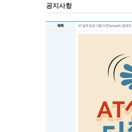
공지사항
제목
AT실무프로그램 더존SmartA 업데이트 