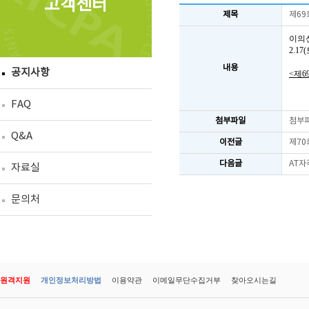
고객센터
제목
제69
이의
2.1
내용
공지사항
<제6
FAQ
첨부파일
첨부
Q&A
이전글
제70
다음글
AT자
자료실
문의처
원격지원
개인정보처리방법
이용약관
이메일무단수집거부
찾아오시는길