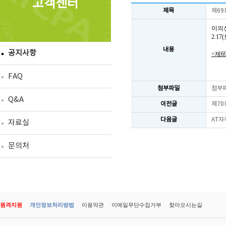
고객센터
제목
제69
이의
2.1
내용
공지사항
<제6
FAQ
첨부파일
첨부
Q&A
이전글
제70
다음글
AT자
자료실
문의처
원격지원
개인정보처리방법
이용약관
이메일무단수집거부
찾아오시는길