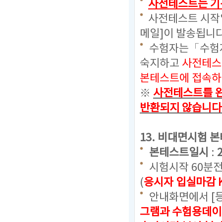
사전테스트는 기
사전테스트 시작일
메일]이 발송됩니다
수험자는「수험자
숙지하고
사전테스
본테스트에 접속하
※
사전테스트를 완
반환되지 않습니다
13. 비대면시험 
본테스트일시
:
시험시작 60분
(
응시자 입실마감 
안내화면에서 [
그램과 수험용데이