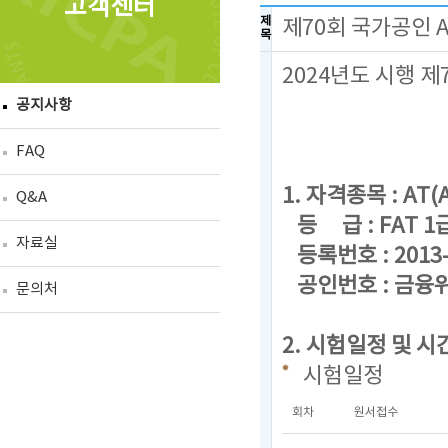
고객센터
제
제70회 국가공인 
목
2024년도 시행 
공지사항
FAQ
1. 자격종목 : AT(A
Q&A
등 급 : FAT 1급
자료실
등록번호 : 2013-
공인번호 : 금융위
문의처
2. 시험일정 및 시
시험일정
회차
원서접수