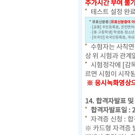
추가시간 부여 불
테스트 설정 완료
* 유효신분증 (
유효신분증이 아
- [공통] 주민등록증, 운전면허
- [중·고등학생] 학생증·청소
- [외국인] 외국인등록증, 국
수험자는 사칙연산
상 위 시험과 관계
시험정각에 [감
르면 시험이 시작
※ 응시녹화영상으로
14. 합격자발표 및
합격자발표일 : 202
자격증 신청 : 
※ 카드형 자격증 