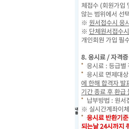
체접수 (회원가입 
않는 범위에서 선택
※
원서접수시 응시
※
단체원서접수시 
개인회원 가입 필수
8. 응시료 / 자격
응시료 : 등급별 
응시료 면제대상 
에 한해 합격자 
기간 종료 후 환급 
납부방법 : 원서
※ 실시간계좌이체
내
용
응시료 반환기준
되는날 24시까지
취