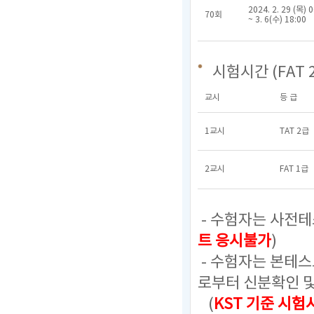
2024. 2. 29 (목) 
70회
~ 3. 6(수) 18:00
시험시간 (FAT 
교시
등 급
1교시
TAT 2급
2교시
FAT 1급
- 수험자는 사전테
트 응시불가
)
- 수험자는 본테
로부터 신분확인 
(
KST 기준 시