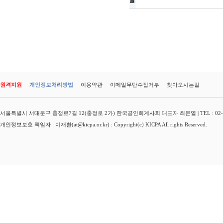
글
원격지원
개인정보처리방법
이용약관
이메일무단수집거부
찾아오시는길
서울특별시 서대문구 충정로7길 12(충정로 2가) 한국공인회계사회 대표자 최운열 | TEL : 02-3149-
개인정보보호 책임자 : 이재환(at@kicpa.or.kr) : Copyright(c) KICPA All rights Reserved.