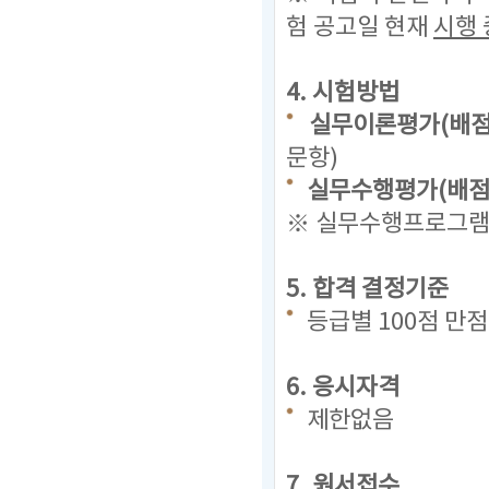
험 공고일 현재
시행 
4. 시험방법
실무이론평가(배점 
문항)
실무수행평가(배점 
※ 실무수행프로그램(
5. 합격 결정기준
등급별 100점 만
6. 응시자격
제한없음
7. 원서접수