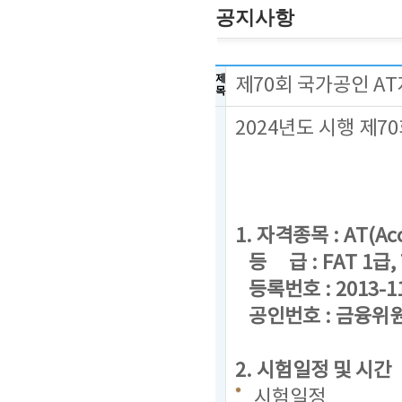
공지사항
제
제70회 국가공인 A
목
2024년도 시행 제
1. 자격종목 : AT(Acc
등 급 : FAT 1급, 
등록번호 : 2013-1
공인번호 : 금융위원회
2. 시험일정 및 시간
시험일정