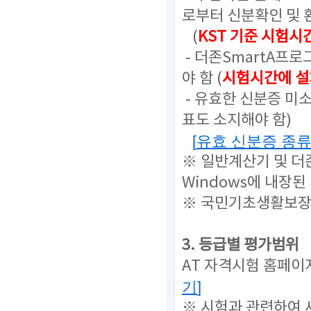
로부터 신분확인 및 
(
KST 기준 시험시
- 더존SmartA프
야 함 (
시험시간에 설
- 유효한 신분증 미
표도 소지해야 함)
[
유효 신분증 종
※ 일반계산기 및 더
Windows에 내장된
※ 국민기초생활보장
3. 등급별 평가범위
AT 자격시험 홈페이
기
]
※ 시험과 관련하여 