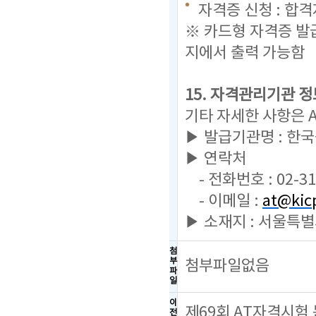
자격증 신청 : 합
※ 카드형 자격증 발
지에서 출력 가능함
15. 자격관리기관 정
기타 자세한 사항은 
▶ 발급기관명 : 한
▶ 연락처
- 전화번호 : 02-31
- 이메일 :
at@kicp
▶ 소재지 : 서울특별
첨
부
첨부파일없음
파
일
이
제69회 AT자격시험
전