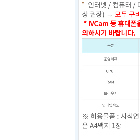
인터넷 / 컴퓨터 /
상 권장) →
모두 구
* iVCam 등 휴
의하시기 바랍니다.
구분
운영체제
CPU
RAM
브라우저
인터넷속도
※ 허용물품 : 사칙
은 A4백지 1장