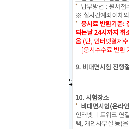
납부방법 : 원서접
※ 실시간계좌이체의
응시료 반환기준: 
되는날 24시까지
취소
음
(단, 인터넷결제
[응시수수료 반환 
9. 비대면시험 진행
내
용
10. 시험장소
비대면시험(온라인
인터넷 네트워크 연결
택, 개인사무실 등)