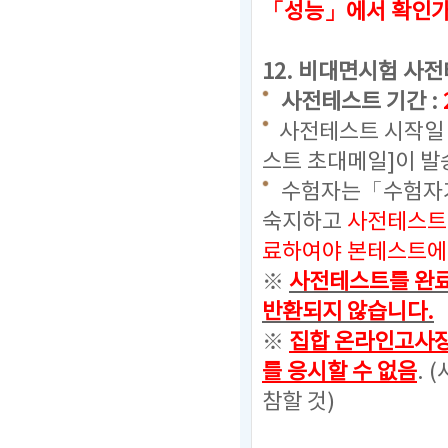
「성능」에서 확인
12.
비대면시험 사전
사전테스트 기간 :
사전테스트 시작일 
스트 초대메일]이 발
수험자는「수험자가
숙지하고
사전테스트
료하여야 본테스트에 
※
사전테스트를 완료
반환되지 않습니다.
※
집합 온라인고사장
를 응시할 수 없음
. (
참할 것)