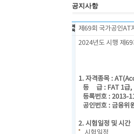
공지사항
제
제69회 국가공인AT
목
2024년도 시행 제
1. 자격종목 : AT(Acc
등 급 : FAT 1급, F
등록번호 : 2013-1
공인번호 : 금융위원회
2. 시험일정 및 시간
시험일정