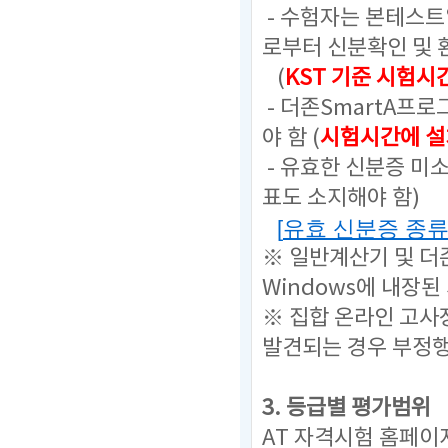
- 수험자는 본테스
로부터 신분확인 및 
(
KST 기준 시험시
- 더존SmartA프
야 함 (
시험시간에 설
- 유효한 신분증 미
표도 소지해야 함)
[
유효 신분증 종
※ 일반계산기 및 더
Windows에 내장된
※ 집합 온라인 고사
발견되는 경우 부정
3. 등급별 평가범위
AT 자격시험 홈페이