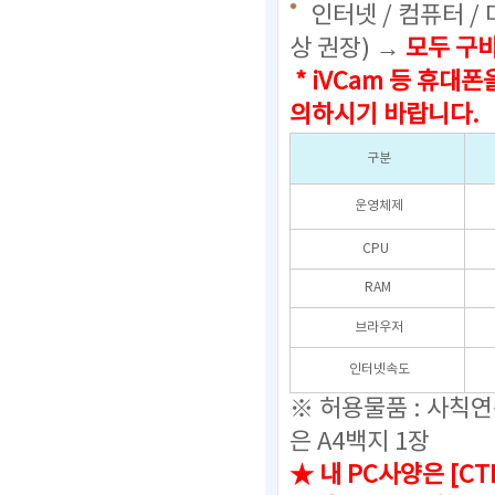
인터넷 / 컴퓨터 /
상 권장) →
모두 구
* iVCam 등 휴
의하시기 바랍니다.
구분
운영체제
CPU
RAM
브라우저
인터넷속도
※ 허용물품 : 사칙
은 A4백지 1장
★ 내 PC사양은 [C