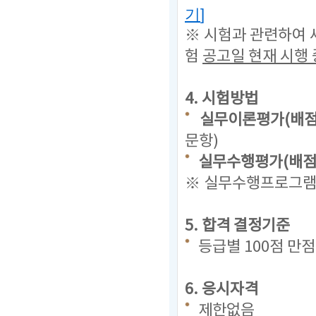
기
]
※ 시험과 관련하여 
험
공고일 현재
시행 
4. 시험방법
실무이론평가(배점 
문항)
실무수행평가(배점 
※ 실무수행프로그램(
5. 합격 결정기준
등급별 100점 만
6. 응시자격
제한없음