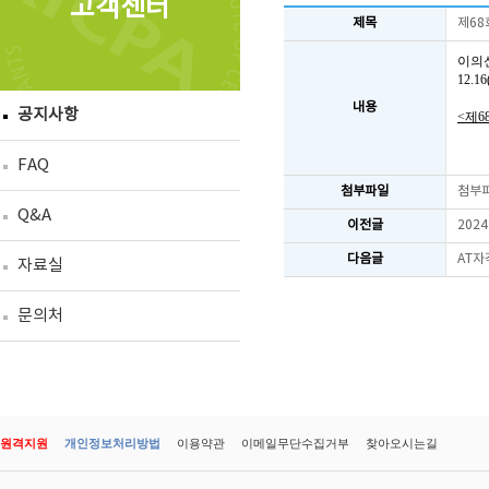
고객센터
제목
제68
이의
12.
내용
공지사항
<제6
FAQ
첨부파일
첨부
Q&A
이전글
202
다음글
AT자
자료실
문의처
원격지원
개인정보처리방법
이용약관
이메일무단수집거부
찾아오시는길