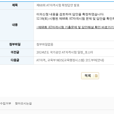
제목
제68회 AT자격시험 확정답안 발표
이의신청 내용을 검토하여 답안을 확정하였습니다.
12.16(토) 시행된 제68회 AT자격시험 문제 및 답안을 확
내용
<제68회 AT자격시험 기출문제 및 답안해설 확인 바로가기
첨부파일
첨부파일없음
이전글
2024년도 국가공인 AT자격시험 일정_포스터
다음글
AT자격, 교육부 NEIS(교육행정시스템) 코드부여(안내)
수집거부
찾아오시는길