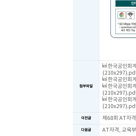
한국공인회계사
(210x297).pd
한국공인회계사회
한국공인회계사
첨부파일
(210x297).pd
한국공인회계사
(210x297).pd
제68회 AT자
이전글
AT자격, 교육부
다음글