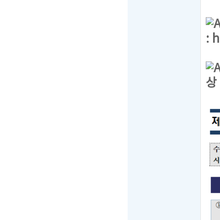
:
h
상