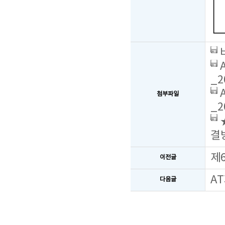
_2
첨부파일
_2
결방
제
이전글
A
다음글