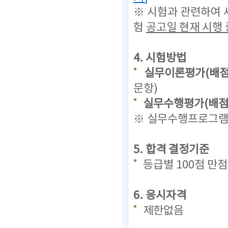
※ 시험과 관련하여 
험
공고일 현재
시행 
4. 시험방법
실무이론평가(배점 
문항)
실무수행평가(배점 
※ 실무수행프로그램(
5. 합격 결정기준
등급별 100점 만
6. 응시자격
제한없음