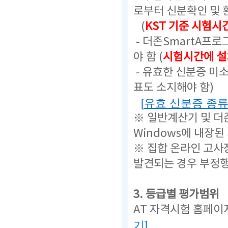
로부터 신분확인 및 
(
KST 기준 시험시
- 더존SmartA프
야 함 (
시험시간에 설
- 유효한 신분증 미
표도 소지해야 함)
[
유효 신분증 종
※ 일반계산기 및 더
Windows에 내장된
※ 집합 온라인 고사
발견되는 경우 부정
3. 등급별 평가범위
AT 자격시험 홈페이
기
]