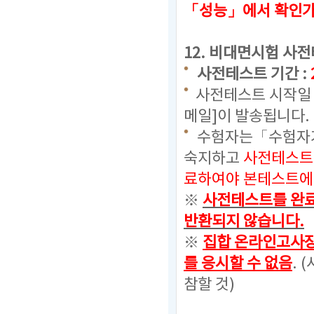
「성능」에서 확인
12.
비대면시험 사전
사전테스트 기간 :
사전테스트 시작일 
메일]이 발송됩니다.
수험자는「수험자가
숙지하고
사전테스트
료하여야 본테스트에 
※
사전테스트를 완료
반환되지 않습니다.
※
집합 온라인고사장
를 응시할 수 없음
. (
참할 것)