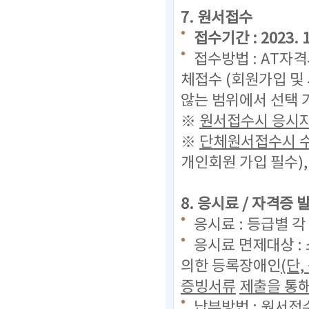
7. 원서접수
접수기간 : 2023. 11
접수방법 : AT자
체접수 (회원가입 및
않는 범위에서 선택 
※
원서접수시 응시자
※
단체원서접수시 수
개인회원 가입 필수)
8. 응시료 / 자격증
응시료 : 등급별 각
응시료 면제대상 :
의한 등록장애인
(단
증빙서류
제출을 통해
납부방법 : 원서접