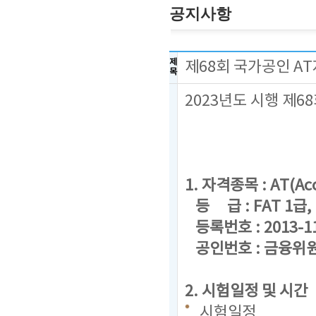
공지사항
제
제68회 국가공인 A
목
2023년도 시행 제
1. 자격종목 : AT(Acc
등 급 : FAT 1급, F
등록번호 : 2013-1
공인번호 : 금융위원회
2. 시험일정 및 시간
시험일정