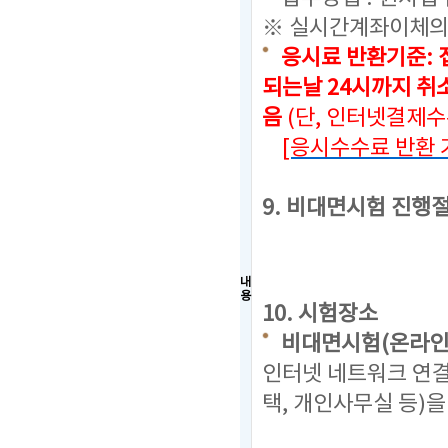
※ 실시간계좌이체의
응시료 반환기준: 
되는날 24시까지
취소
음
(단, 인터넷결제
[응시수수료 반환 
9. 비대면시험 진행
내
용
10. 시험장소
비대면시험(온라인
인터넷 네트워크 연결
택, 개인사무실 등)