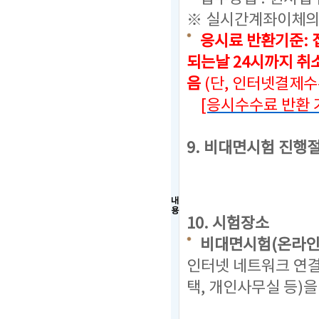
※ 실시간계좌이체의
응시료 반환기준: 
되는날 24시까지
취소
음
(단, 인터넷결제
[응시수수료 반환 
9. 비대면시험 진행
내
용
10. 시험장소
비대면시험(온라인
인터넷 네트워크 연결
택, 개인사무실 등)