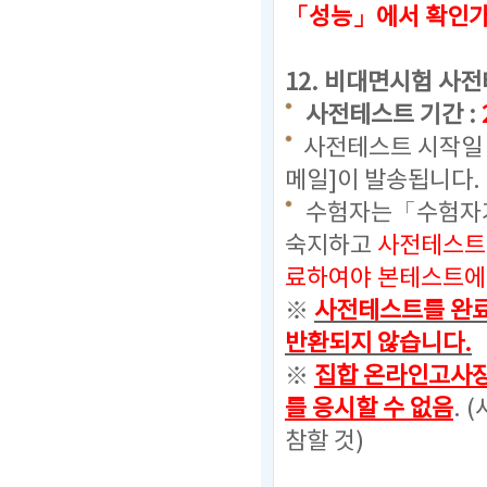
「성능」에서 확인
12.
비대면시험 사전
사전테스트 기간 :
사전테스트 시작일 
메일]이 발송됩니다.
수험자는「수험자가
숙지하고
사전테스트
료하여야 본테스트에 
※
사전테스트를 완료
반환되지 않습니다.
※
집합 온라인고사장
를 응시할 수 없음
. (
참할 것)