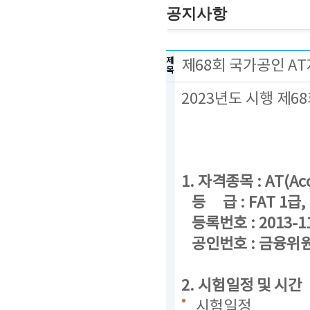
공지사항
제
제68회 국가공인 A
목
2023년도 시행 제
1. 자격종목 : AT(Acc
등 급 : FAT 1급, F
등록번호 : 2013-1
공인번호 : 금융위원회
2. 시험일정 및 시간
시험일정