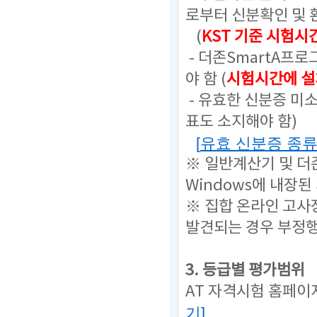
로부터 신분확인 및 
(
KST 기준 시험시
- 더존SmartA프
야 함 (
시험시간에 설
- 유효한 신분증 미
표도 소지해야 함)
[
유효 신분증 종
※ 일반계산기 및 더
Windows에 내장된
※ 집합 온라인 고사
발견되는 경우 부정
3. 등급별 평가범위
AT 자격시험 홈페이
기
]