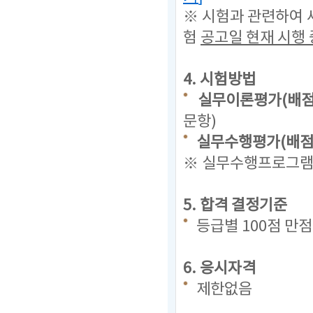
※ 시험과 관련하여 
험
공고일 현재
시행 
4. 시험방법
실무이론평가(배점 
문항)
실무수행평가(배점 
※ 실무수행프로그램(
5. 합격 결정기준
등급별 100점 만
6. 응시자격
제한없음