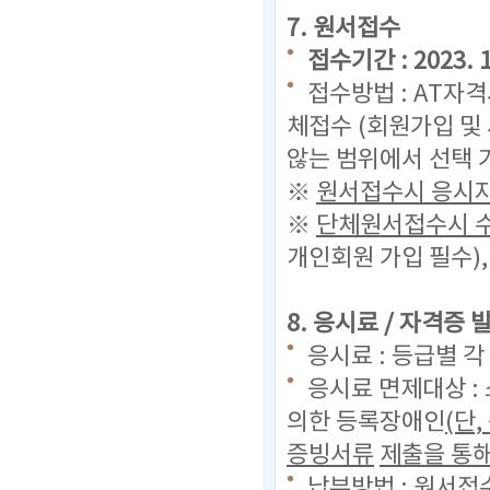
7. 원서접수
접수기간 : 2023. 11
접수방법 : AT자
체접수 (회원가입 및
않는 범위에서 선택 
※
원서접수시 응시자
※
단체원서접수시 수
개인회원 가입 필수)
8. 응시료 / 자격증
응시료 : 등급별 각
응시료 면제대상 :
의한 등록장애인
(단
증빙서류
제출을 통해
납부방법 : 원서접