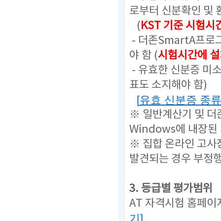
로부터 신분확인 및 
(
KST 기준 시험시
- 더존SmartA프
야 함 (
시험시간에 설
- 유효한 신분증 미
표도 소지해야 함)
[
유효 신분증 종
※ 일반계산기 및 더
Windows에 내장된
※ 집합 온라인 고사
발견되는 경우 부정
3. 등급별 평가범위
AT 자격시험 홈페이
기
]