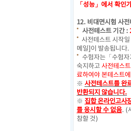
「성능」에서 확인
12.
비대면시험 사전
사전테스트 기간 :
사전테스트 시작일 
메일]이 발송됩니다.
수험자는「수험자가
숙지하고
사전테스트
료하여야 본테스트에 
※
사전테스트를 완료
반환되지 않습니다.
※
집합 온라인고사장
를 응시할 수 없음
. (
참할 것)