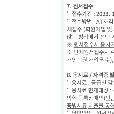
7. 원서접수
접수기간 : 2023. 11
접수방법 : AT자
체접수 (회원가입 및
않는 범위에서 선택 
※
원서접수시 응시자
※
단체원서접수시 수
개인회원 가입 필수)
8. 응시료 / 자격증
응시료 : 등급별 각
응시료 면제대상 :
의한 등록장애인
(단
증빙서류
제출을 통해
납부방법 : 원서접