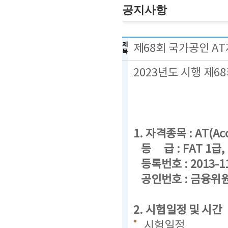
공지사항
제
제68회 국가공인 A
목
2023년도 시행 제
1. 자격종목 : AT(Acc
등 급 : FAT 1급, F
등록번호 : 2013-1
공인번호 : 금융위원회
2. 시험일정 및 시간
시험일정