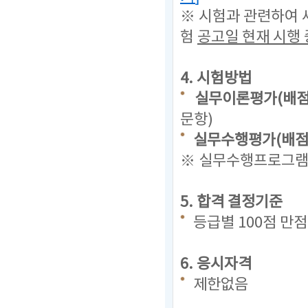
※ 시험과 관련하여 
험
공고일 현재
시행 
4. 시험방법
실무이론평가(배점 
문항)
실무수행평가(배점 
※ 실무수행프로그램(
5. 합격 결정기준
등급별 100점 만
6. 응시자격
제한없음