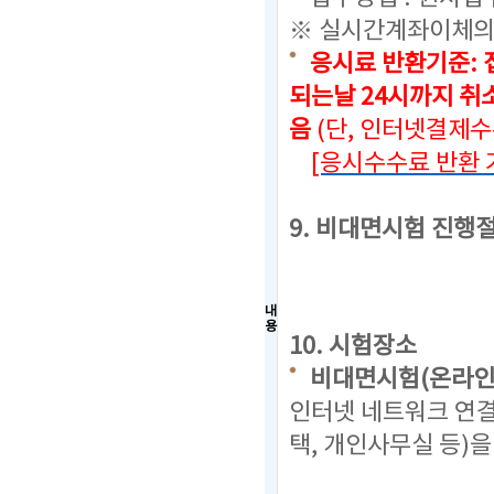
※ 실시간계좌이체의
응시료 반환기준: 
되는날 24시까지
취소
음
(단, 인터넷결제
[응시수수료 반환 
9. 비대면시험 진행
내
용
10. 시험장소
비대면시험(온라인
인터넷 네트워크 연결
택, 개인사무실 등)