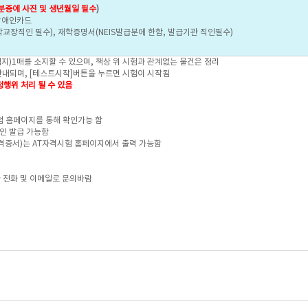
분증에 사진 및 생년월일 필수
)
 장애인카드
학교장직인 필수), 재학증명서(NEIS발급분에 한함, 발급기관 직인필수)
지)1매를 소지할 수 있으며, 책상 위 시험과 관계없는 물건은 정리
내되며, [테스트시작]버튼을 누르면 시험이 시작됨
행위 처리 될 수 있음
험 홈페이지를 통해 확인가능 함
인 발급 가능함
격증서)는 AT자격시험 홈페이지에서 출력 가능함
 전화 및 이메일로 문의바람