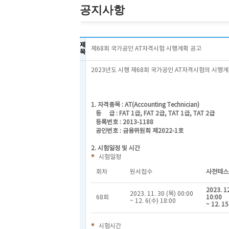
공지사항
제
제68회 국가공인 AT자격시험 시행계획 공고
목
2023년도 시행 제68회 국가공인 AT자격시험의 시행
1. 자격종목 : AT(Accounting Technician)
등 급 : FAT 1급, FAT 2급, TAT 1급, TAT 2급
등록번호 : 2013-1188
공인번호 : 금융위원회 제2022-1호
2. 시험일정 및 시간
시험일정
회차
원서접수
사전테스
2023. 12
2023. 11. 30 (목) 00:00
68회
10:00
~ 12. 6(수) 18:00
~ 12. 15
시험시간