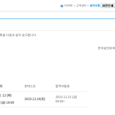
HOME
> 고객센터 >
공지사항
계획을 다음과 같이 공고합니다.
한국공인회계
트
본테스트
합격자발표
. 12 (화)
2023.12.22 (금)
2023.12.16(토)
09:00~
 (금) 18:00