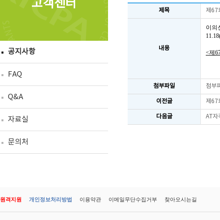
고객센터
제목
제67
이의
11.
내용
공지사항
<제6
FAQ
첨부파일
첨부
Q&A
이전글
제67
다음글
AT자
자료실
문의처
원격지원
개인정보처리방법
이용약관
이메일무단수집거부
찾아오시는길