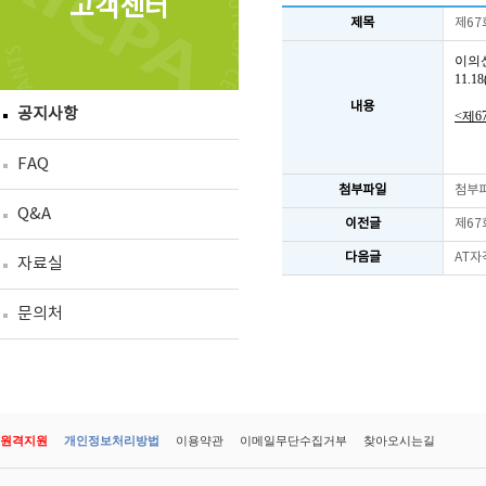
고객센터
제목
제67
이의
11.
내용
공지사항
<제6
FAQ
첨부파일
첨부
Q&A
이전글
제67
다음글
AT자
자료실
문의처
원격지원
개인정보처리방법
이용약관
이메일무단수집거부
찾아오시는길