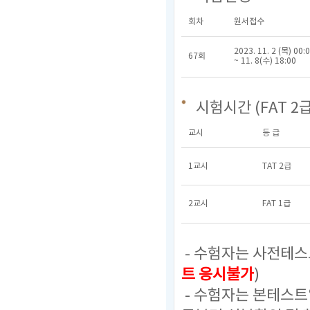
회차
원서접수
2023. 11. 2 (목) 00:
67회
~ 11. 8(수) 18:00
시험시간 (FAT 2급
교시
등 급
1교시
TAT 2급
2교시
FAT 1급
- 수험자는 사전테스
트 응시불가
)
- 수험자는 본테스