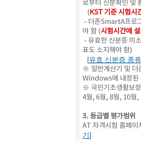
로부터 신분확인 및 
(
KST 기준 시험시
- 더존SmartA프
야 함 (
시험시간에 설
- 유효한 신분증 미
표도 소지해야 함)
[
유효 신분증 종
※ 일반계산기 및 더
Windows에 내장된
※ 국민기초생활보장수
4월, 6월, 8월, 10월,
3. 등급별 평가범위
AT 자격시험 홈페이
기
]