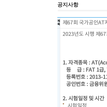
공지사항
제
제67회 국가공인AT
목
2023년도 시행 제
1. 자격종목 : AT(Acc
등 급 : FAT 1급, 
등록번호 : 2013-1
공인번호 : 금융위원회
2. 시험일정 및 시간
시험일정