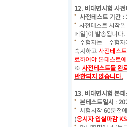
12.
비대면시험 사전
사전테스트 기간 : 2023
사전테스트 시작일 
메일]이 발송됩니다.
수험자는「수험자가
숙지하고
사전테스트
료하여야 본테스트에 
※
사전테스트를 완료
반환되지 않습니다.
13. 비대면시험 본
본테스트일시
:
20
시험시작 60분전에
(
응시자 입실마감 KS