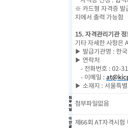
자격증 신청 : 합
※ 카드형 자격증 발
지에서 출력 가능함
15. 자격관리기관 정
기타 자세한 사항은 
▶ 발급기관명 : 한
▶ 연락처
- 전화번호 : 02-31
- 이메일 :
at@kicp
▶ 소재지 : 서울특별
첨
부
첨부파일없음
파
일
이
제66회 AT자격시험
전
글