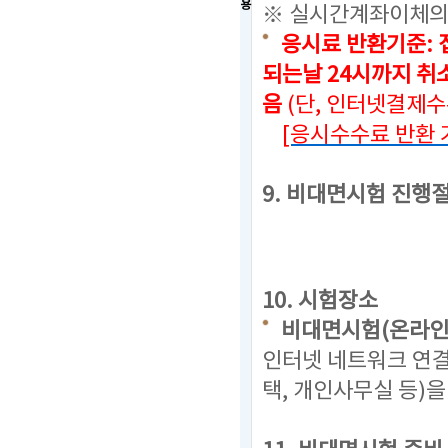
용
※ 실시간계좌이체의
응시료 반환기준: 
되는날 24시까지
취소
음
(단, 인터넷결제
[응시수수료 반환 
9. 비대면시험 진행
10. 시험장소
비대면시험(온라인
인터넷 네트워크 연결
택, 개인사무실 등)