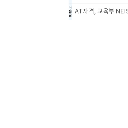
다
AT자격, 교육부 NE
음
글