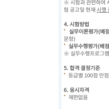
※ 시험과 관련하여 
험 공고일 현재
시행 
4. 시험방법
실무이론평가(배점 
문항)
실무수행평가(배점 
※ 실무수행프로그램(
5. 합격 결정기준
등급별 100점 만
6. 응시자격
제한없음