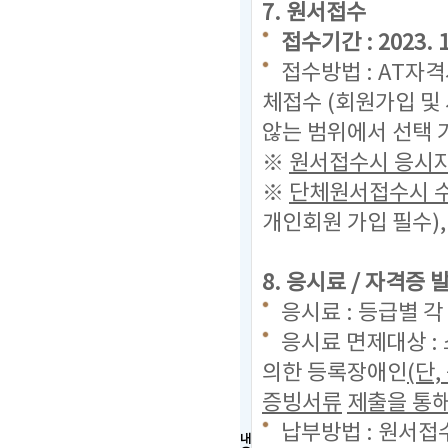
7. 원서접수
접수기간 : 2023. 11
접수방법 : AT자
체접수 (회원가입 및
않는 범위에서 선택 
※
원서접수시 응시자
※
단체원서접수시 수
개인회원 가입 필수)
8. 응시료 / 자격증
응시료 : 등급별 각
응시료 면제대상 :
의한 등록장애인
(단
증빙서류
제출을 통해
납부방법 : 원서접
내