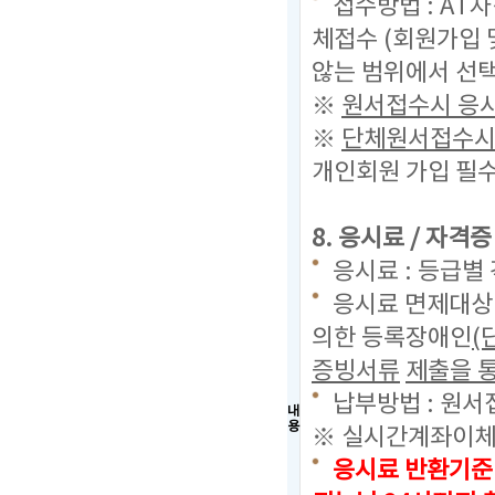
접수방법 : AT
체접수 (회원가입 
않는 범위에서 선택
※
원서접수시 응시
※
단체원서접수시 
개인회원 가입 필수
8. 응시료 / 자격
응시료 : 등급별 
응시료 면제대상 
의한 등록장애인
(
증빙서류
제출을 통
납부방법 : 원서
내
용
※ 실시간계좌이체
응시료 반환기준