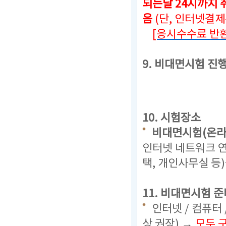
되는날 24시까지
취
음
(단, 인터넷결
[응시수수료 반환
9. 비대면시험 진
10. 시험장소
비대면시험(온라
인터넷 네트워크 연
택, 개인사무실 등
11. 비대면시험 준
인터넷 / 컴퓨터 
상 권장) →
모두 