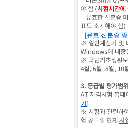
- 더존SmartA
야 함 (
시험시간에 
- 유효한 신분증 
표도 소지해야 함)
[
유효 신분증 
※ 일반계산기 및
Windows에 내
※ 국민기초생활보장
4월, 6월, 8월, 10
3. 등급별 평가범
AT 자격시험 홈페
기
]
※ 시험과 관련하
험 공고일 현재
시