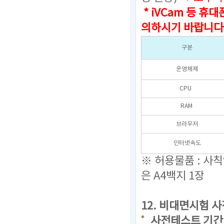
* iVCam 등 
의하시기 바랍니다
구분
운영체제
CPU
RAM
브라우저
인터넷속도
※ 허용물품 : 사
은 A4백지 1장
12.
비대면시험 사
사전테스트 기간 : 20