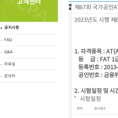
고객센터
제
제67회 국가공인
목
2023년도 시행 
공지사항
FAQ
1. 자격종목 : AT(A
Q&A
등 급 : FAT 1급
자료실
등록번호 : 2013-
공인번호 : 금융위
문의처
2. 시험일정 및 시
시험일정
회차
원서접수