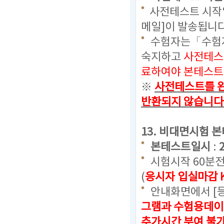
사전테스트 시작일
메일]이 발송됩니다
수험자는「수험자
숙지하고
사전테스
료하여야 본테스트
※
사전테스트를 완
반환되지 않습니다
13. 비대면시험 
본테스트일시
:
시험시작 60분
(
응시자 입실마감 
안내화면에서 [
그램과 수험용데이
추가시간 부여 불