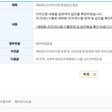
제목
제66회 AT자격시험 확정답안 발표
이의신청 내용을 검토하여 답안을 확정하였습니다.
10.21(토) 시행된 제66회 AT자격시험 문제 및 답안을 확
내용
<제66회 AT자격시험 기출문제 및 답안해설 확인 바로가기
첨부파일
첨부파일없음
이전글
제66회 AT자격시험 문제 및 가답안공개/문제에 대한 이의신청
다음글
AT자격, 교육부 NEIS(교육행정시스템) 코드부여(안내)
수집거부
찾아오시는길