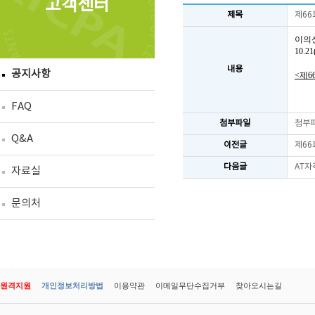
고객센터
제목
제66
이의
10.
내용
공지사항
<제6
FAQ
첨부파일
첨부
Q&A
이전글
제66
다음글
AT자
자료실
문의처
원격지원
개인정보처리방법
이용약관
이메일무단수집거부
찾아오시는길