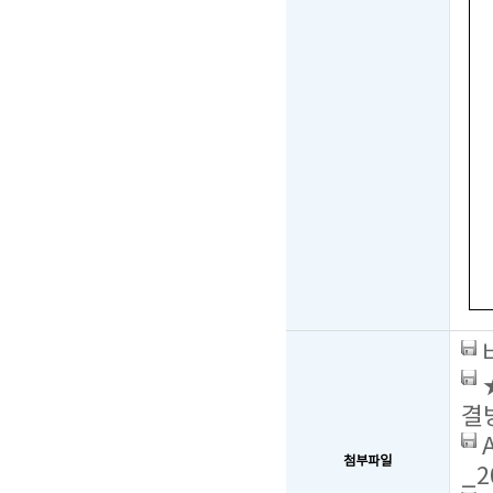
결
첨부파일
_2