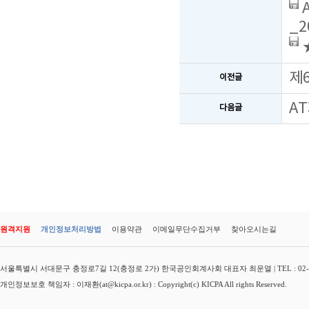
_2
★
제
이전글
A
다음글
원격지원
개인정보처리방법
이용약관
이메일무단수집거부
찾아오시는길
서울특별시 서대문구 충정로7길 12(충정로 2가) 한국공인회계사회 대표자 최운열 | TEL : 02-3149-
개인정보보호 책임자 : 이재환(at@kicpa.or.kr) : Copyright(c) KICPA All rights Reserved.