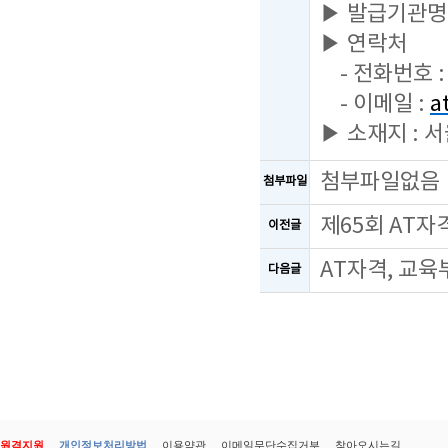
▶ 발급기관명
▶ 연락처
- 전화번호 : 
- 이메일 :
a
▶ 소재지 : 
첨부파일없음
첨부파일
제65회 AT
이전글
AT자격, 교육
다음글
원격지원
개인정보처리방법
이용약관
이메일무단수집거부
찾아오시는길