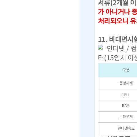
서류(2개월 이
가 아니거나 
처리되오니 유
11. 비대면시
인터넷 / 컴
터(15인치 이
구분
운영체제
CPU
RAM
브라우저
인터넷속도