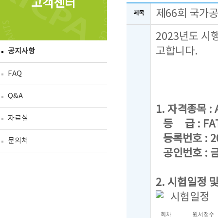
고객센터
제66회 국가
제목
2023년도 시
고합니다.
공지사항
FAQ
Q&A
1. 자격종목 : A
자료실
등 급 : FAT 
등록번호 : 20
문의처
공인번호 : 금
2. 시험일정 
시험일정
회차
원서접수