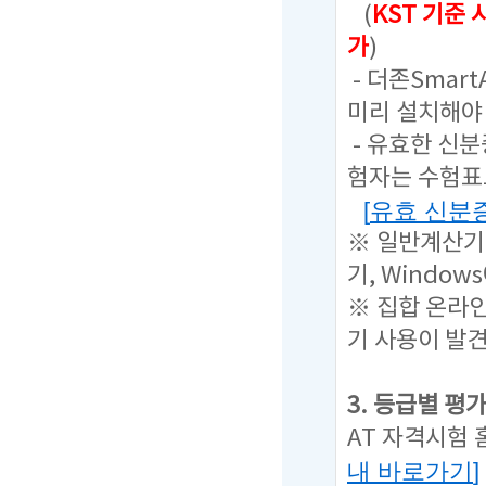
(
KST 기준
가
)
- 더존Sma
미리 설치해야 
- 유효한 신
험자는 수험표
[
유효 신분
※ 일반계산기
기, Windo
※ 집합 온라인
기 사용이 발
3. 등급별 평
AT 자격시험
내 바로가기
]