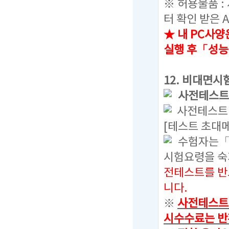
※ 허용물품 :
터 확인 받은 
★ 내 PC사양
실행 후「성능
12.
비대면시험
사전테스트 
사전테스트 
[테스트 초대
수험자는「
시험요령을 
전테스트를 반
니다.
※
사전테스트를
시수수료는 반