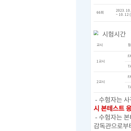
2023. 10.
66회
~ 10. 12 
시험시간
교시
등
F
1교시
T
F
2교시
T
- 수험자는 사
시 본테스트 
- 수험자는 
감독관으로부터