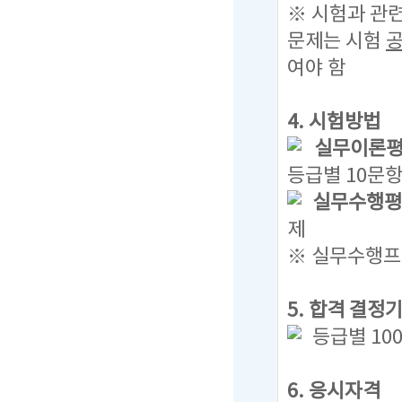
※ 시험과 관
문제는
시험
여야 함
4. 시험방법
실무이론평가
등급별 10문항
실무수행평가
제
※ 실무수행프로
5. 합격 결정
등급별 10
6. 응시자격