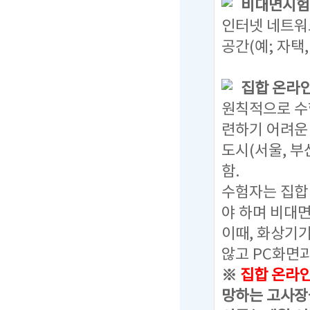
비대면시험
인터넷 네트워
공간(예; 자택
집합 온라
원칙적으로 수
련하기 어려운
도시(서울, 부
함.
수험자는 집합
야 하며 비대
이때, 화상기
않고 PC화면과
※
집합 온라인 
망하는 고사장을