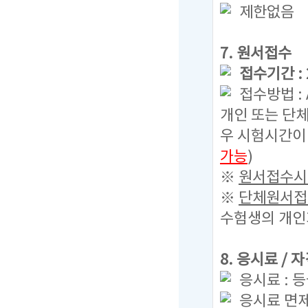
제한없음
7. 원서접수
접수기간 : 20
접수방법 :
개인 또는 단체
우 시험시간이
가능
)
※
원서접수시 
※
단체원서접수
수험생의 개인
8. 응시료 /
응시료 : 등
응시료 면제