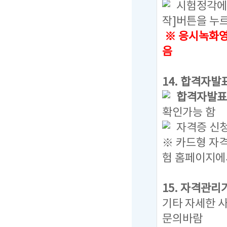
시험정각에 
작]버튼을 누
※ 응시녹화영
음
14. 합격자발
합격자발표일 :
확인가능 함
자격증 신청
※ 카드형 자
험 홈페이지에
15. 자격관리
기타 자세한 
문의바람