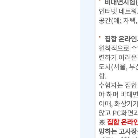
비대면시험(
인터넷 네트워
공간(예; 자택
집합 온라인
원칙적으로 수
련하기 어려운
도시(서울, 부
함.
수험자는 집합
야 하며 비대
이때, 화상기
않고 PC화면과
※
집합 온라인 
망하는 고사장을