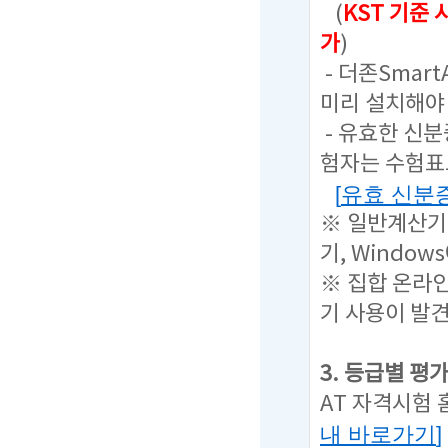
(
KST 기준
가
)
- 더존Sma
미리 설치해야 
- 유효한 신
험자는 수험표
[
유효 신분
※ 일반계산기
기, Windo
※ 집합 온라인
기 사용이 발
3. 등급별 평
AT 자격시험
내 바로가기
]