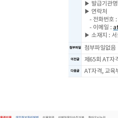
▶ 발급기관명
▶ 연락처
- 전화번호 : 
- 이메일 :
a
▶ 소재지 : 
첨부파일없음
첨부파일
제65회 AT
이전글
AT자격, 교육
다음글
원격지원
개인정보처리방법
이용약관
이메일무단수집거부
찾아오시는길