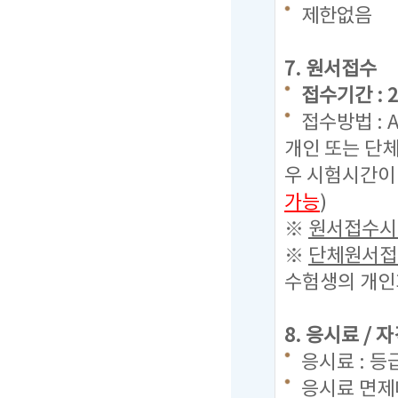
제한없음
7. 원서접수
접수기간 : 20
접수방법 : 
개인 또는 단체
우 시험시간이
가능
)
※
원서접수시 
※
단체원서접수
수험생의 개인
8. 응시료 /
응시료 : 등
응시료 면제