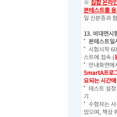
※
집합 온라
본테스트를 응
일 신분증과 함
13. 비대면시
본테스트일
시험시작 6
스트에 접속 (
안내화면에서
SmartA프
요되는 시간에
테스트 설정
기
수험자는 사칙
있으며, 책상 