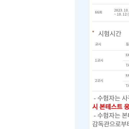
2023. 10.
66회
~ 10. 12 
시험시간
교시
등
F
1교시
T
F
2교시
T
- 수험자는 사
시 본테스트 
- 수험자는 
감독관으로부터