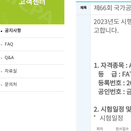
고객센터
제66회 국가
제목
2023년도 시
고합니다.
공지사항
FAQ
Q&A
1. 자격종목 : A
자료실
등 급 : FAT 
등록번호 : 20
문의처
공인번호 : 금
2. 시험일정 
시험일정
회차
원서접수