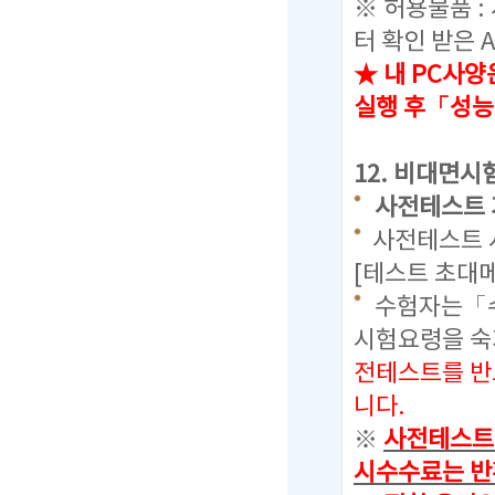
※ 허용물품 :
터 확인 받은 
★ 내 PC사양
실행 후「성능
12.
비대면시험
사전테스트 
사전테스트 시
[테스트 초대
수험자는「수
시험요령을 
전테스트를 반
니다.
※
사전테스트를
시수수료는 반