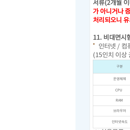
서류(2개월 이
가 아니거나 
처리되오니 유
11. 비대면시
인터넷 / 컴
(15인치 이상
구분
운영체제
CPU
RAM
브라우저
인터넷속도