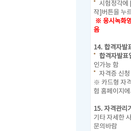
시험정각에 
작]버튼을 누
※ 응시녹화영
음
14. 합격자발
합격자발표일 : 
인가능 함
자격증 신청 
※ 카드형 자
험 홈페이지에
15. 자격관리
기타 자세한 
문의바람