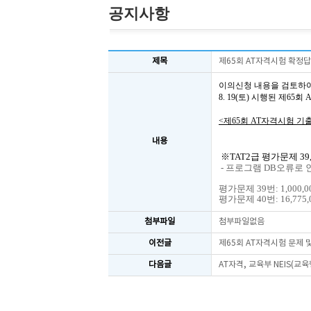
공지사항
제목
제65회 AT자격시험 확정
이의신청 내용을 검토하
8. 19(토) 시행된 제6
<제65회 AT자격시험 기
내용
※TAT2급 평가문제 39,
- 프로그램 DB오류로 
평가문제 39번: 1,000,0
평가문제 40번: 16,775,0
첨부파일
첨부파일없음
이전글
제65회 AT자격시험 문제
다음글
AT자격, 교육부 NEIS(교