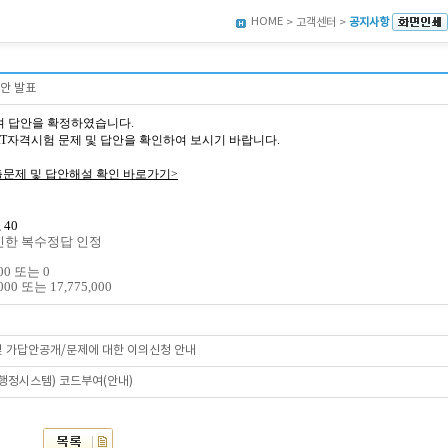
HOME
> 고객센터 >
공지사항
답안 발표
여 답안을 확정하였습니다.
5회 AT자격시험 문제 및 답안을 확인하여 보시기 바랍니다.
출문제 및 답안해설 확인 바로가기>
 40
인한 복수정답 인정
00 또는 0
00 또는 17,775,000
 및 가답안공개/문제에 대한 이의신청 안내
육행정시스템) 코드부여(안내)