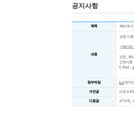
공지사항
제목
제65회 
금일 시행
<제65회
내용
또한, 제
신청서를 
E-Mail :
a
첨부파일
(양식
이전글
더존교육용
다음글
AT자격,