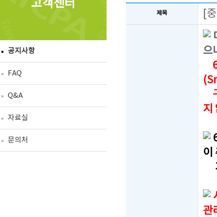
고객센터
[
제목
으
공지사항
6
FAQ
(S
구
Q&A
지
자료실
문의처
이
가
관