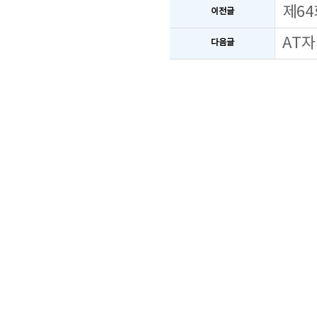
제64
이전글
AT자
다음글