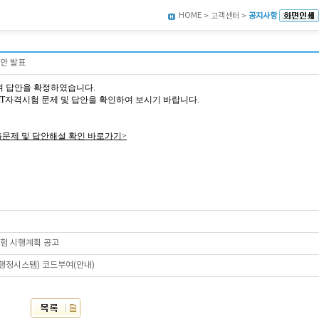
HOME
> 고객센터 >
공지사항
답안 발표
여 답안을 확정하였습니다.
4회 AT자격시험 문제 및 답안을 확인하여 보시기 바랍니다.
출문제 및 답안해설 확인 바로가기>
시험 시행계획 공고
육행정시스템) 코드부여(안내)