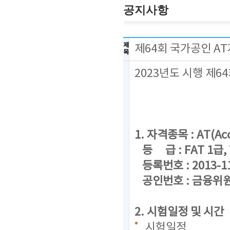
공지사항
제
제64회 국가공인 A
목
2023년도 시행 제
1. 자격종목 : AT(Acc
등 급 : FAT 1급, 
등록번호 : 2013-1
공인번호 : 금융위원회
2. 시험일정 및 시간
시험일정