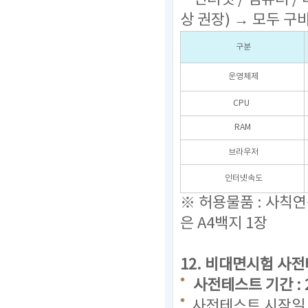
상 권장) → 모두 구
구분
운영체제
CPU
RAM
브라우저
인터넷속도
※ 허용물품 : 사칙
은 A4백지 1장
12.
비대면시험 사전
사전테스트 기간 : 2023
사전테스트 시작일 