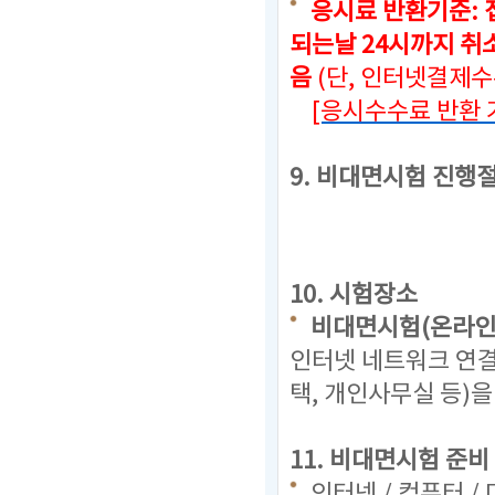
응시료 반환기준: 
되는날 24시까지
취소
음
(단, 인터넷결제
[응시수수료 반환 
9. 비대면시험 진행
10. 시험장소
비대면시험(온라인
인터넷 네트워크 연결
택, 개인사무실 등)
11. 비대면시험 준비
인터넷 / 컴퓨터 /