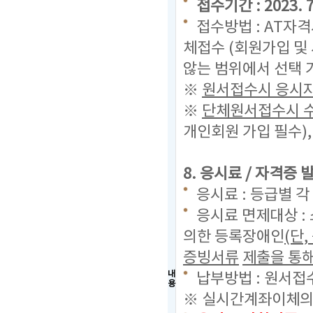
접수기간 : 2023. 7.
접수방법 : AT자
체접수 (회원가입 및
않는 범위에서 선택 
※
원서접수시 응시자
※
단체원서접수시 수
개인회원 가입 필수)
8. 응시료 / 자격증
응시료 : 등급별 각
응시료 면제대상 :
의한 등록장애인
(단
증빙서류
제출을 통해
내
납부방법 : 원서접
용
※ 실시간계좌이체의