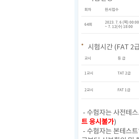
회차
원서접수
2023. 7. 6 (목) 00:00
64회
~ 7. 12(수) 18:00
시험시간 (FAT 2급
교시
등 급
1교시
TAT 2급
2교시
FAT 1급
- 수험자는 사전테스
트 응시불가
)
- 수험자는 본테스