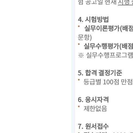
험 공고일 현재
시행 
4. 시험방법
실무이론평가(배점 
문항)
실무수행평가(배점 
※ 실무수행프로그램(
5. 합격 결정기준
등급별 100점 만
6. 응시자격
제한없음
7. 원서접수