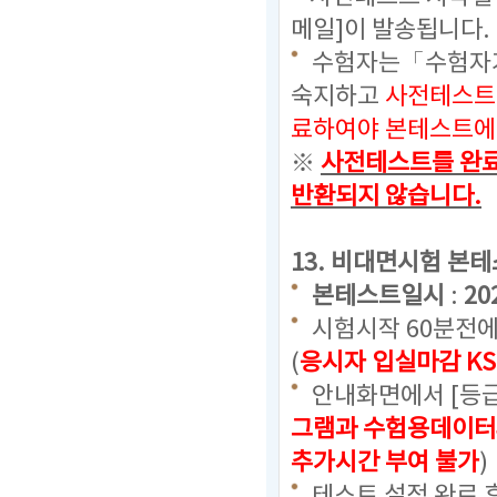
메일]이 발송됩니다.
수험자는「수험자가
숙지하고
사전테스트
료하여야 본테스트에 
※
사전테스트를 완료
반환되지 않습니다.
13. 비대면시험 본
본테스트일시
:
20
시험시작 60분전에
(
응시자 입실마감 KS
안내화면에서 [등급
그램과 수험용데이터
추가시간 부여 불가
)
테스트 설정 완료 