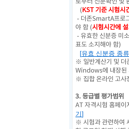
로부터 신분확인 및 
(
KST 기준 시험시
- 더존SmartA프
야 함 (
시험시간에 설
- 유효한 신분증 미
표도 소지해야 함)
[
유효 신분증 종
※ 일반계산기 및 더
Windows에 내장된
※ 집합 온라인 고사장은 
3. 등급별 평가범위
AT 자격시험 홈페이
기
]
※ 시험과 관련하여 