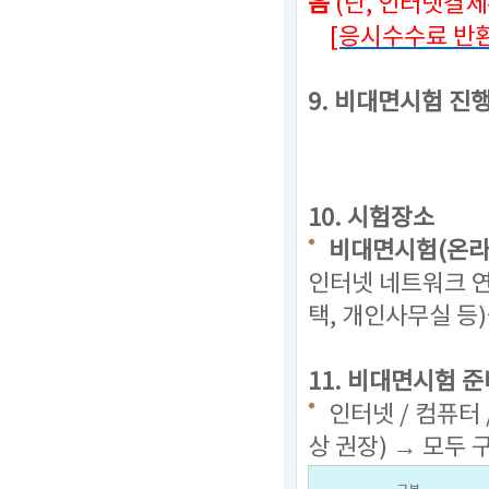
음
(단, 인터넷결
[응시수수료 반환
9. 비대면시험 진
10. 시험장소
비대면시험(온라
인터넷 네트워크 연
택, 개인사무실 등
11. 비대면시험 준
인터넷 / 컴퓨터 
상 권장) → 모두 