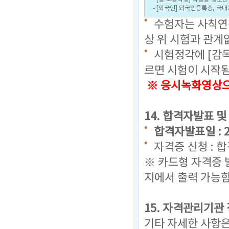
- [외국인] 외국인등록증, 국
수험자는 사칙연산
상 위 시험과 관계
시험정각에 [감
르면 시험이 시작
※ 응시녹화영상으로
14. 합격자발표 및
합격자발표일 : 202
자격증 신청 : 
※ 카드형 자격증 
지에서 출력 가능
15. 자격관리기관
기타 자세한 사항