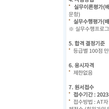
4. 시험방법
실무이론평가(배
문항)
실무수행평가(배점
※ 실무수행프로그램
5. 합격 결정기준
등급별 100점 
6. 응시자격
제한없음
7. 원서접수
접수기간 : 2023. 
접수방법 : AT