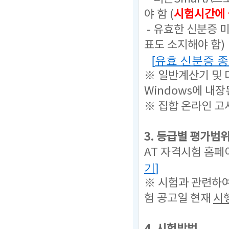
야 함 (
시험시간에 
- 유효한 신분증 
표도 소지해야 함)
[
유효 신분증 
※ 일반계산기 및
Windows에 내
※ 집합 온라인 고사장
3. 등급별 평가범
AT 자격시험 홈페
기
]
※ 시험과 관련하
험 공고일 현재
시