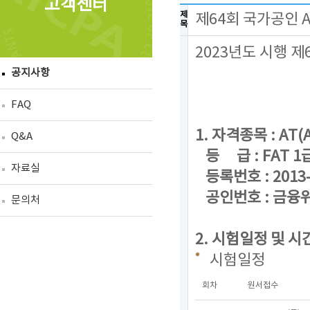
고객센터
제
제64회 국가공인 
목
2023년도 시행 
공지사항
FAQ
1. 자격종목 : AT(A
Q&A
등 급 : FAT 1급
자료실
등록번호 : 2013-
공인번호 : 금융위
문의처
2. 시험일정 및 시
시험일정
회차
원서접수