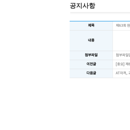
공지사항
제목
제63회 
내용
첨부파일
첨부파일
이전글
[중요] 
다음글
AT자격,