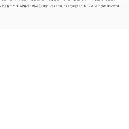
개인정보보호 책임자 : 이재환(at@kicpa.or.kr) : Copyright(c) KICPA All rights Reserved.