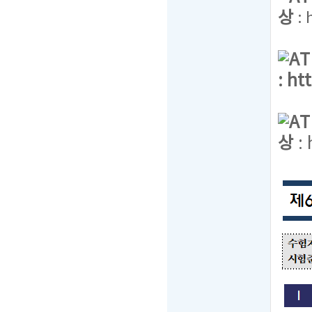
상
:
A
:
ht
A
상
: