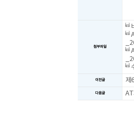
_2
첨부파일
_2
수
제
이전글
A
다음글