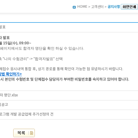
HOME
> 고객센터 >
공지사항
 발표
자 발표
 15일(수), 09:00~
페이지에서도 합격자 명단을 확인 하실 수 있습니다.
측 "나의 수험관리" -> "합격자발표" 선택
체접수 응시내역 통합 후, 상기 경로를 통해 확인이 가능한 점 유념하시기 바랍니다.
방법 확인하기>
 시 본인의 수험번호 및 단체접수 담당자가 부여한 비밀번호를 숙지하고 있어야 합니다.
 명단.xlsx
획공고
로그램 개발 공급업체 추가선정의 건