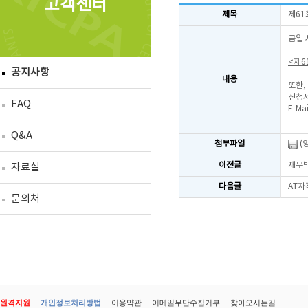
고객센터
제목
제61
금일 
<제6
공지사항
내용
또한,
신청서
FAQ
E-Mai
Q&A
첨부파일
(
이전글
재무빅
자료실
다음글
AT자
문의처
원격지원
개인정보처리방법
이용약관
이메일무단수집거부
찾아오시는길