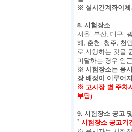
※
실시간계좌이체의
8.
시험장소
서울,
부산,
대구,
광
해,
춘천,
청주,
천안
로 시행하는 것을 
미달하는 경우 인
※
시험장소는 응시
장 배정이 이루어지
※
고사장 별 주차
부담
)
9.
시험장소 공고 
시험장소 공고기
※ 응시자는 시험
장