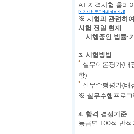
AT
자격시험 홈페
[
자격시험 등급안내 바로가기
]
※ 시험과 관련하여
시험 전일 현재
시행중인
법률·기
3.
시험방법
실무이론평가(배점 2
항)
실무수행평가(배점 
※
실무수행프로그램
4.
합격 결정기준
등급별
100
점 만점