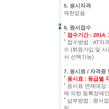
5.
응시자격
제한없음
내
6.
원서접수
용
접수기간
:
2014. 
접수방법
: AT
수
(
회원가입 및 사
서 선택가능
)
7.
응시료 / 자격증
응시료
:
등급별 
응시료 면제대상 
에 의한 등록장애인
납부방법
:
원서접
일