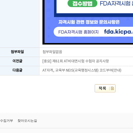
첨부파일
첨부파일없음
이전글
[중요] 제61회 AT비대면시험 수험자 공지사항
다음글
AT자격, 교육부 NEIS(교육행정시스템) 코드부여(안내)
수집거부
찾아오시는길