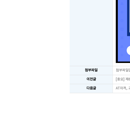
첨부파일
첨부파일
이전글
[중요] 
다음글
AT자격,